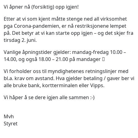
Vi åpner nå (forsiktig) opp igjen!
Etter at vi som kjent måtte stenge ned all virksomhet
pga Corona-pandemien, er nå restriksjonene lempet
på. Det betyr at vi kan starte opp igjen – og det skjer fra
tirsdag 2. juni.
Vanlige åpningstider gjelder: mandag-fredag 10.00 –
14.00, og også 18.00 – 21.00 på mandager 
Vi forholder oss til myndighetenes retningslinjer med
bl.a. krav om avstand. Hva gjelder betaling / gaver ber vi
alle bruke bank, kortterminalen eller Vipps.
Vi håper å se dere igjen alle sammen :-)
Mvh
Styret