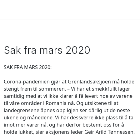
Sak fra mars 2020
SAK FRA MARS 2020:
Corona-pandemien gjør at Grenlandsaksjoen må holde
stengt frem til sommeren. – Vi har et smekkfullt lager,
samtidig med at vi ikke klarer å få levert noe av varene
til våre områder i Romania nå. Og utsiktene til at
landegrensene åpnes opp igjen ser dårlig ut de neste
ukene og månedene. Vi har dessverre ikke plass til å ta
imot mer varer nå, og har derfor bestemt oss for å
holde lukket, sier aksjonens leder Geir Arild Tønnessen.