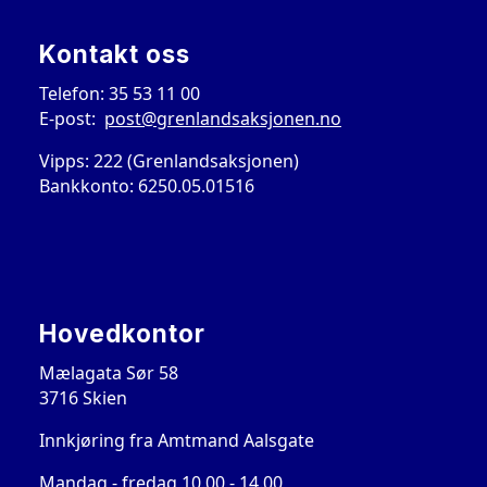
Kontakt oss
Telefon: 35 53 11 00
E-post:
post@grenlandsaksjonen.no
Vipps: 222 (Grenlandsaksjonen)
Bankkonto: 6250.05.01516
Hovedkontor
Mælagata Sør 58
3716 Skien
Innkjøring fra Amtmand Aalsgate
Mandag - fredag 10.00 - 14.00