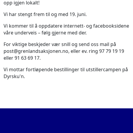
opp igjen lokalt!
Vi har stengt frem til og med 19. juni.
Vi kommer til å oppdatere internett- og facebooksidene
våre underveis – følg gjerne med der.
For viktige beskjeder vær snill og send oss mail på
post@grenlandsaksjonen.no, eller ev. ring 97 79 19 19
eller 91 63 69 17.
Vi mottar fortløpende bestillinger til utstillercampen på
Dyrsku'n.