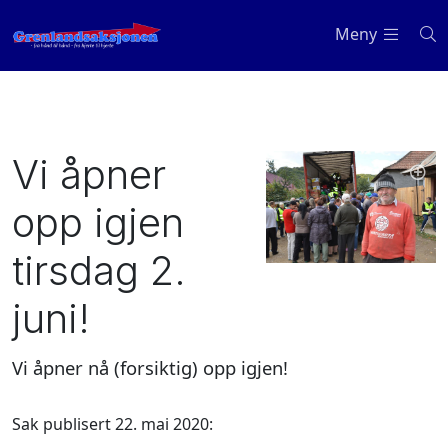
Meny
Vi åpner
opp igjen
tirsdag 2.
juni!
Vi åpner nå (forsiktig) opp igjen!
Sak publisert 22. mai 2020: