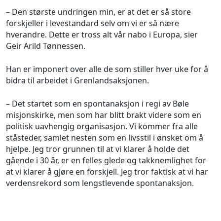
– Den største undringen min, er at det er så store
forskjeller i levestandard selv om vi er så nære
hverandre. Dette er tross alt vår nabo i Europa, sier
Geir Arild Tønnessen.
Han er imponert over alle de som stiller hver uke for å
bidra til arbeidet i Grenlandsaksjonen.
– Det startet som en spontanaksjon i regi av Bøle
misjonskirke, men som har blitt brakt videre som en
politisk uavhengig organisasjon. Vi kommer fra alle
ståsteder, samlet nesten som en livsstil i ønsket om å
hjelpe. Jeg tror grunnen til at vi klarer å holde det
gående i 30 år, er en felles glede og takknemlighet for
at vi klarer å gjøre en forskjell. Jeg tror faktisk at vi har
verdensrekord som lengstlevende spontanaksjon.