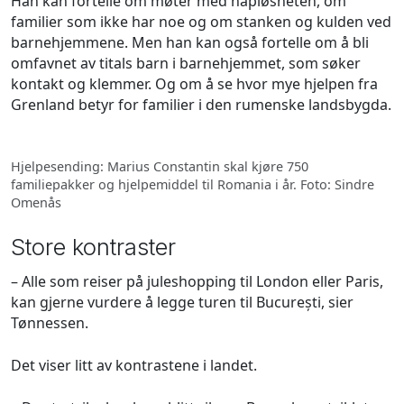
Han kan fortelle om møter med håpløsheten, om
familier som ikke har noe og om stanken og kulden ved
barnehjemmene. Men han kan også fortelle om å bli
omfavnet av titals barn i barnehjemmet, som søker
kontakt og klemmer. Og om å se hvor mye hjelpen fra
Grenland betyr for familier i den rumenske landsbygda.
Hjelpesending: Marius Constantin skal kjøre 750
familiepakker og hjelpemiddel til Romania i år. Foto: Sindre
Omenås
Store kontraster
– Alle som reiser på juleshopping til London eller Paris,
kan gjerne vurdere å legge turen til București, sier
Tønnessen.
Det viser litt av kontrastene i landet.