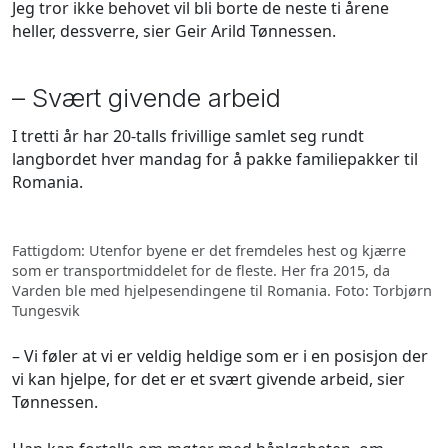
Jeg tror ikke behovet vil bli borte de neste ti årene
heller, dessverre, sier Geir Arild Tønnessen.
– Svært givende arbeid
I tretti år har 20-talls frivillige samlet seg rundt
langbordet hver mandag for å pakke familiepakker til
Romania.
Fattigdom: Utenfor byene er det fremdeles hest og kjærre
som er transportmiddelet for de fleste. Her fra 2015, da
Varden ble med hjelpesendingene til Romania. Foto: Torbjørn
Tungesvik
– Vi føler at vi er veldig heldige som er i en posisjon der
vi kan hjelpe, for det er et svært givende arbeid, sier
Tønnessen.