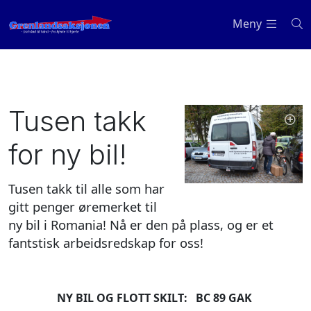
Meny
Tusen takk
for ny bil!
Tusen takk til alle som har
gitt penger øremerket til
ny bil i Romania! Nå er den på plass, og er et
fantstisk arbeidsredskap for oss!
NY BIL OG FLOTT SKILT: BC 89 GAK