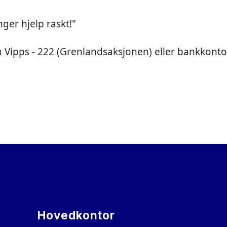
ger hjelp raskt!"
Vipps - 222 (Grenlandsaksjonen) eller bankkonto
Hovedkontor