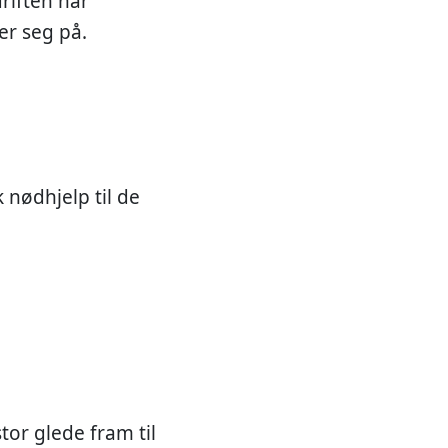
driften har
er seg på.
nødhjelp til de
tor glede fram til