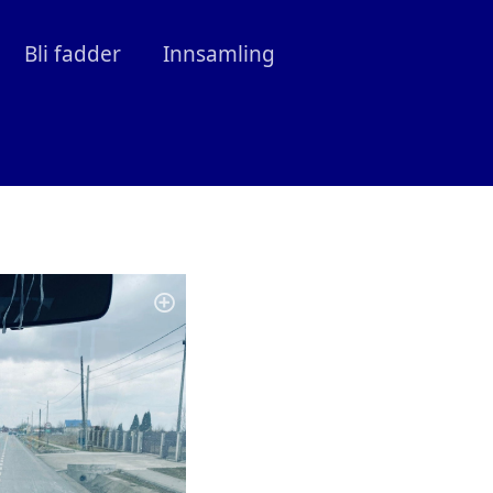
Bli fadder
Innsamling