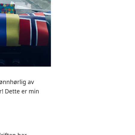
ønnhørlig av
! Dette er min