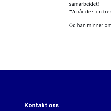
samarbeidet!
"Vi når de som tren
Og han minner om 
Kontakt oss