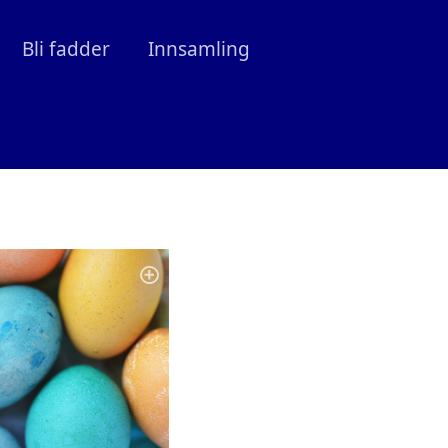
Bli fadder
Innsamling