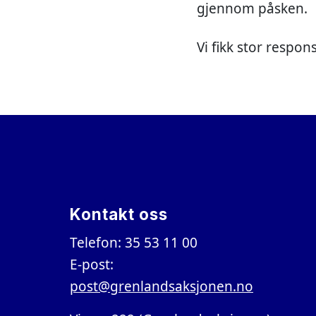
gjennom påsken.
Vi fikk stor respon
Kontakt oss
Telefon: 35 53 11 00
E-post:
post@grenlandsaksjonen.no