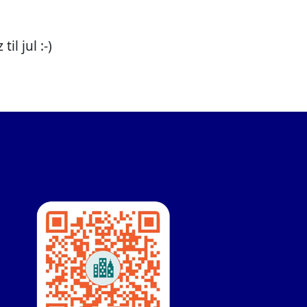
l jul :-)