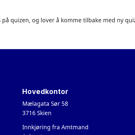
s på quizen, og lover å komme tilbake med ny quiz ti
Hovedkontor
Mælagata Sør 58
3716 Skien
Innkjøring fra Amtmand