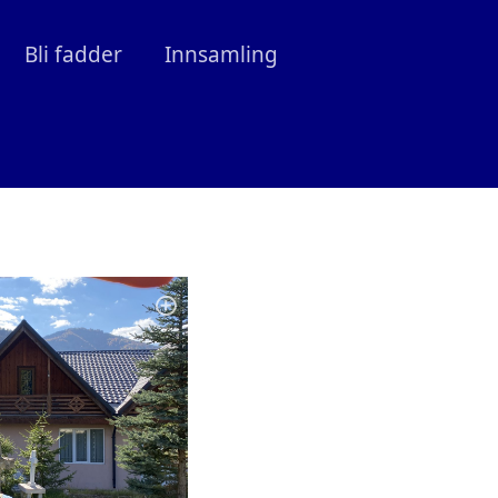
Bli fadder
Innsamling