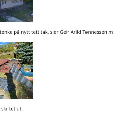
å tenke på nytt tett tak, sier Geir Arild Tønnessen 
skiftet ut.