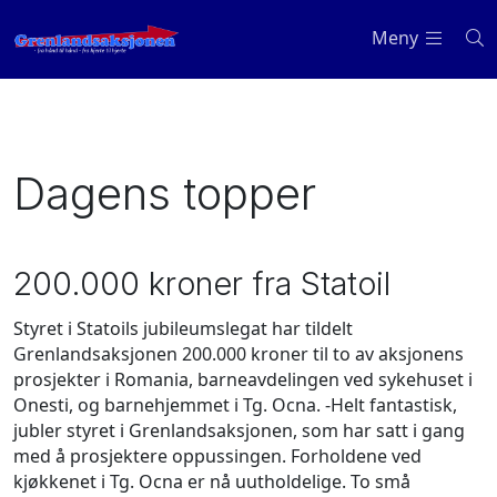
Meny
Dagens topper
200.000 kroner fra Statoil
Styret i Statoils jubileumslegat har tildelt
Grenlandsaksjonen 200.000 kroner til to av aksjonens
prosjekter i Romania, barneavdelingen ved sykehuset i
Onesti, og barnehjemmet i Tg. Ocna. -Helt fantastisk,
jubler styret i Grenlandsaksjonen, som har satt i gang
med å prosjektere oppussingen. Forholdene ved
kjøkkenet i Tg. Ocna er nå uutholdelige. To små