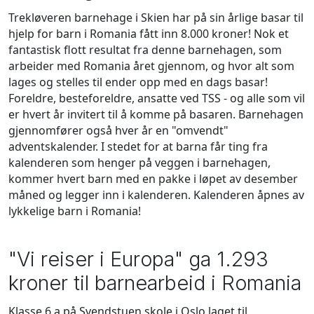
Trekløveren barnehage i Skien har på sin årlige basar til
hjelp for barn i Romania fått inn 8.000 kroner! Nok et
fantastisk flott resultat fra denne barnehagen, som
arbeider med Romania året gjennom, og hvor alt som
lages og stelles til ender opp med en dags basar!
Foreldre, besteforeldre, ansatte ved TSS - og alle som vil
er hvert år invitert til å komme på basaren. Barnehagen
gjennomfører også hver år en "omvendt"
adventskalender. I stedet for at barna får ting fra
kalenderen som henger på veggen i barnehagen,
kommer hvert barn med en pakke i løpet av desember
måned og legger inn i kalenderen. Kalenderen åpnes av
lykkelige barn i Romania!
"Vi reiser i Europa" ga 1.293
kroner til barnearbeid i Romania
Klasse 6 a på Svendstuen skole i Oslo laget til